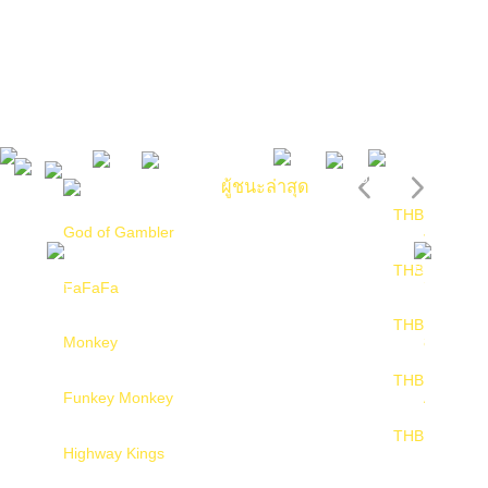
ผู้ชนะล่าสุด
1
/
3
THB
p*b*6*6*6
THB
W*L*A*M
22,462,00
God of Gambler
32,042,00
Jungle G
THB
H*H*6
THB
Z*C*G*5*
11,967,00
FaFaFa
12,522,00
Tree of 
THB
P*K*M
THB
K*N*W
18,211,00
Monkey
8,342,00
888 Dra
THB
R*N*E*1*A
THB
J*K*O*8*
15,728,00
Funkey Monkey
22,325,00
Aztec G
THB
I*M*Y*9
THB
B*L*C*K*
10,129,00
Highway Kings
15,247,00
Fafafa