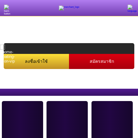
รับ
การ
แจ้ง
เตือน
ทันที
ด้วย
ลงชื่อเข้าใช้
สมัครสมาชิก
แอป
W69