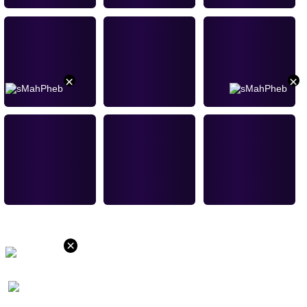
×
×
×
ใหม่